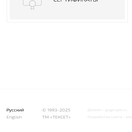
Русский
© 1993-2025
Дизайн - goga.spb.ru
English
ТМ «ТЕКСЕТ»
Разработка сайта - Vis