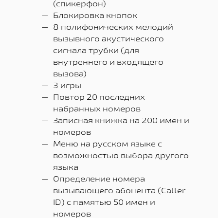
(спикерфон)
Блокировка кнопок
8 полифонических мелодий
вызывного акустического
сигнала трубки (для
внутреннего и входящего
вызова)
3 игры
Повтор 20 последних
набранных номеров
Записная книжка на 200 имен и
номеров
Меню на русском языке с
возможностью выбора другого
языка
Определение номера
вызывающего абонента (Caller
ID) с памятью 50 имен и
номеров