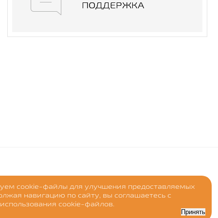
ПОДДЕРЖКА
уем cookie-файлы для улучшения предоставляемых
должая навигацию по сайту, вы соглашаетесь с
использования cookie-файлов.
Принять