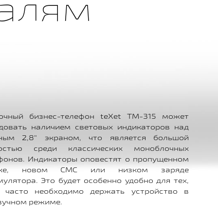
талям
очный бизнес-телефон teXet TM-315 может
довать наличием световых индикаторов над
ным 2,8" экраном, что является большой
остью среди классических моноблочных
фонов. Индикаторы оповестят о пропущенном
нке, новом СМС или низком заряде
мулятора. Это будет особенно удобно для тех,
 часто необходимо держать устройство в
вучном режиме.