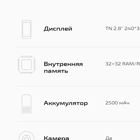
Дисплей
TN 2.8" 240*
Внутренняя
32+32 RAM/
память
Аккумулятор
2500 мАч
Камера
Да