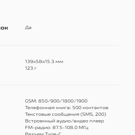
нок
Да
139х58x15.3 мм
123 г
GSM: 850/900/1800/1900
Телефонная книга: 500 контактов
Текстовые сообщения (SMS, 200)
Встроенный аудио/видео плеер
FM-радио: 87.5-108.0 МГц
Разъем Type-C