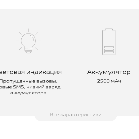
ветовая индикация
Аккумулятор
Пропущенные вызовы,
2500 мАч
овые SMS, низкий заряд
аккумулятора
Все характеристики