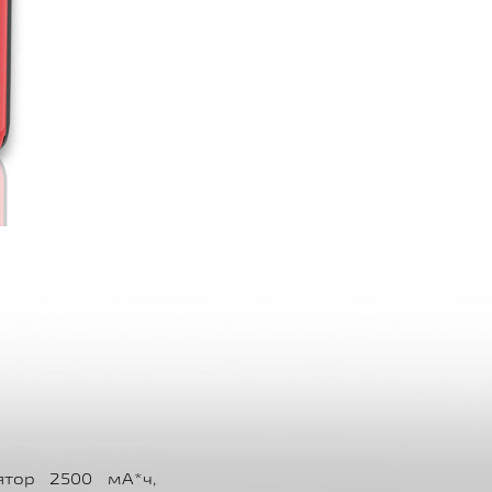
ятор 2500 мА*ч,