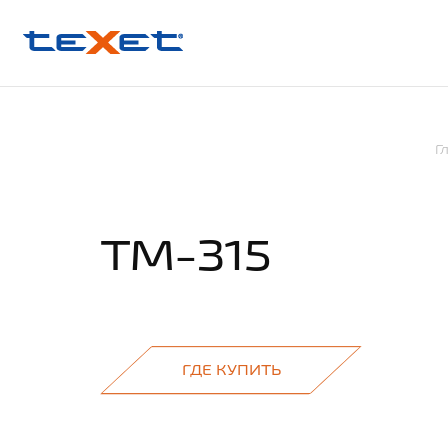
Г
TM-315
ГДЕ КУПИТЬ