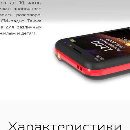
ра до 10 часов.
иями кнопочного
пись разговора,
 FM-радио. Также
ва для различных
ожилым и детям.
Характеристики