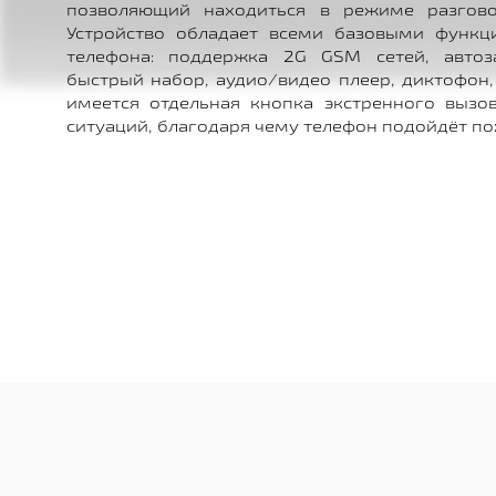
позволяющий находиться в режиме разгово
Устройство обладает всеми базовыми функц
телефона: поддержка 2G GSM сетей, автоза
быстрый набор, аудио/видео плеер, диктофон,
имеется отдельная кнопка экстренного вызо
ситуаций, благодаря чему телефон подойдёт п