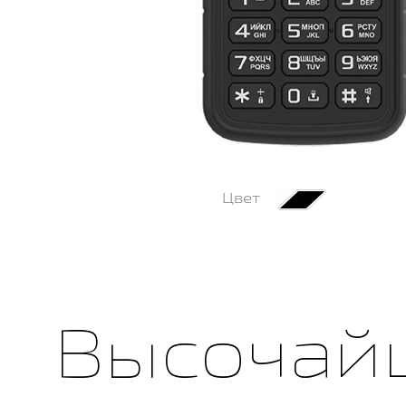
Цвет
Высочай