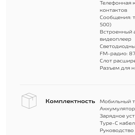
Телефонная к
контактов
Сообщения: т
500)
Встроенный 
видеоплеер
Светодиодны
FM-радио: 87
Слот расшире
Разъем для н
Комплектность
Мобильный 
Аккумулятор
Зарядное ус
Type-C кабел
Руководство