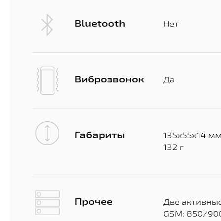
Bluetooth
Нет
Виброзвонок
Да
Габариты
135х55х14 м
132 г
Прочее
Две активны
GSM: 850/90