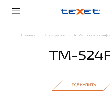
Главная
→
Продукция
→
Мобильные телеф
TM-524
ГДЕ КУПИТЬ