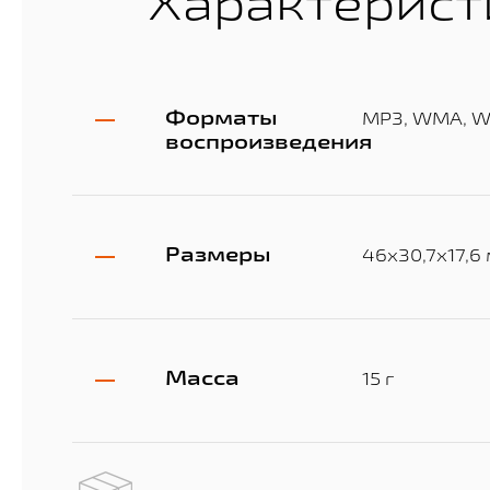
Характерист
Форматы
MP3, WMA, 
воспроизведения
Размеры
46х30,7х17,6
Масса
15 г