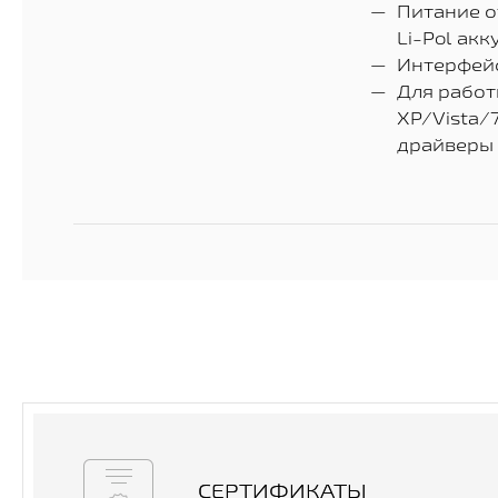
Питание о
Li-Pol ак
Интерфейс
Для работ
XP/Vista/
драйверы
СЕРТИФИКАТЫ