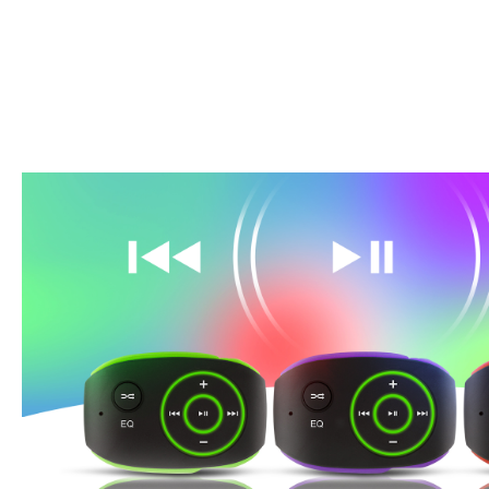
Будь в тр
музык