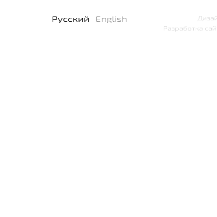
Русский
English
Дизай
Разработка сай