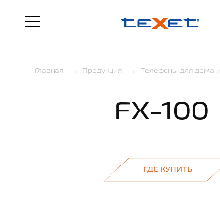
Главная
→
Продукция
→
Телефоны для дома и
FX-100
ГДЕ КУПИТЬ