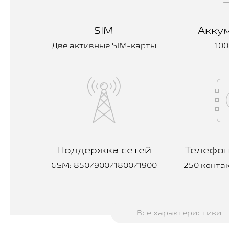
SIM
Акку
Две активные SIM-карты
100
Поддержка сетей
Телефон
GSM: 850/900/1800/1900
250 конта
Все характеристики