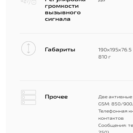
громкости
вызывного
сигнала
Габариты
190х195х76.5
810 г
Прочее
Две активные
GSM: 850/900
Телефонная кн
контактов
Сообщения: т
250)