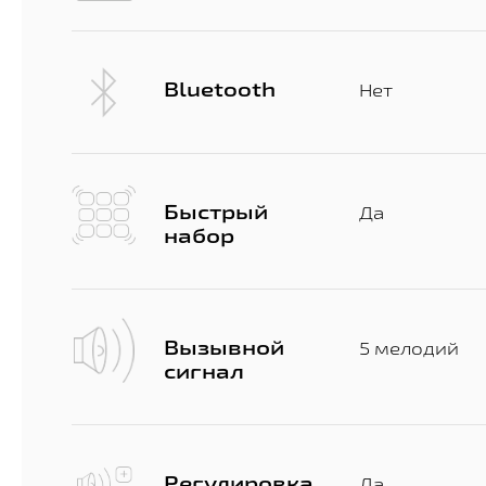
Bluetooth
Нет
Быстрый
Да
набор
Вызывной
5 мелодий
сигнал
Регулировка
Да