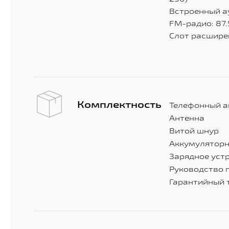
Встроенный а
FM-радио: 87.
Слот расширен
Комплектность
Телефонный а
Антенна
Витой шнур
Аккумуляторн
Зарядное уст
Руководство 
Гарантийный 