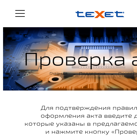
Проверка 
Главная
→
Поддержка
→
Проверк
Для подтверждения прави
оформления акта введите 
которые указаны в предлагаем
и нажмите кнопку «Прове