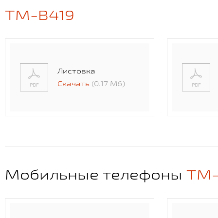
TM-B419
Листовка
Скачать
(0.17 Мб)
Мобильные телефоны
TM-