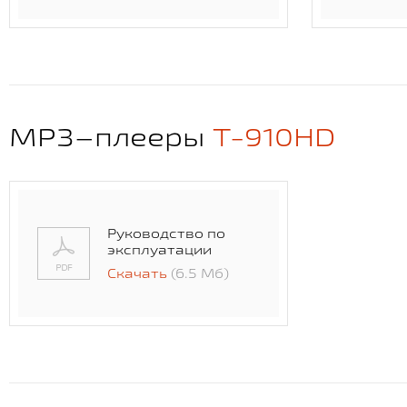
MP3–плееры
T-910HD
Руководство по
эксплуатации
Скачать
(6.5 Мб)