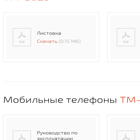
Листовка
Скачать
(0.15 Мб)
Мобильные телефоны
TM-
Руководство по
эксплуатации