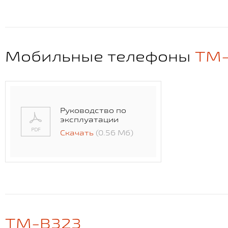
Мобильные телефоны
TM-
Руководство по
эксплуатации
Скачать
(0.56 Мб)
TM-B323