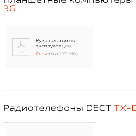
3G
Руководство по
эксплуатации
Скачать
(1.12 Мб)
Радиотелефоны DECT
TX-