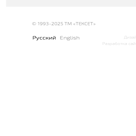
© 1993-2025
ТМ «ТЕКСЕТ»
Русский
English
Дизай
Разработка сай