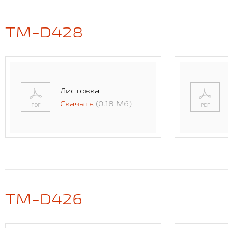
TM-D428
Листовка
Скачать
(0.18 Мб)
TM-D426