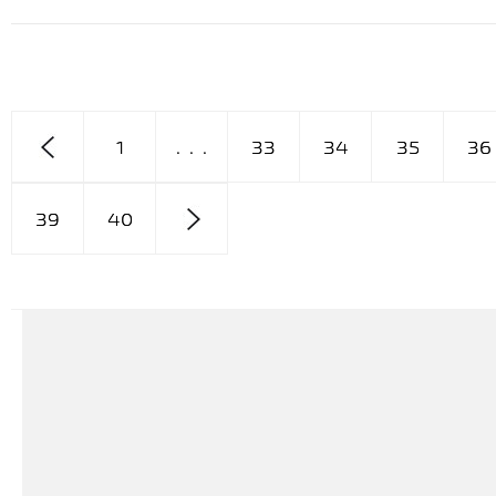
1
. . .
33
34
35
36
39
40