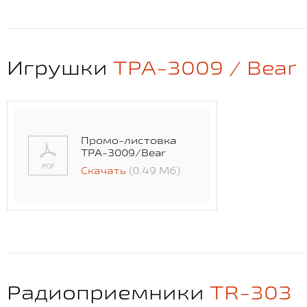
Игрушки
TPA-3009 / Bear
Промо-листовка
TPA-3009/Bear
Скачать
(0.49 Мб)
Радиоприемники
TR-303