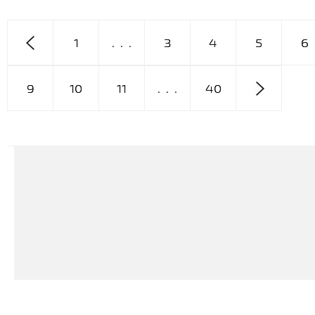
1
. . .
3
4
5
6
9
10
11
. . .
40