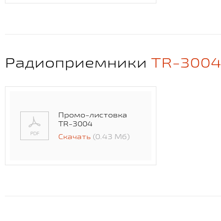
Радиоприемники
TR-3004
Промо-листовка
TR-3004
Скачать
(0.43 Мб)