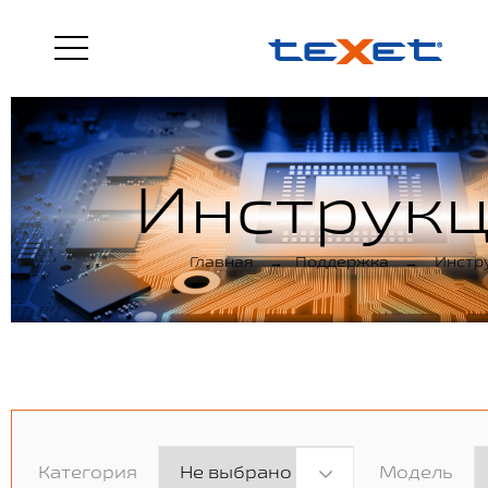
Инструк
Главная
→
Поддержка
→
Инстр
Категория
Модель