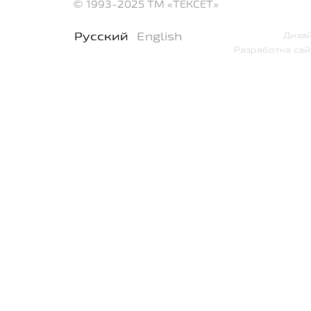
© 1993-2025
ТМ «ТЕКСЕТ»
Русский
English
Дизай
Разработка сай