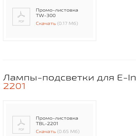
Промо-листовка
TW-300
Скачать
(0.17 Мб)
Лампы-подсветки для E-I
2201
Промо-листовка
TBL-2201
Скачать
(0.65 Мб)