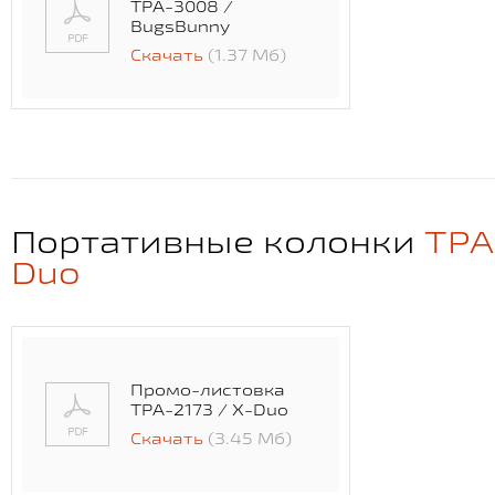
TPA-3008 /
BugsBunny
Скачать
(1.37 Мб)
Портативные колонки
TPA
Duo
Промо-листовка
TPA-2173 / X-Duo
Скачать
(3.45 Мб)