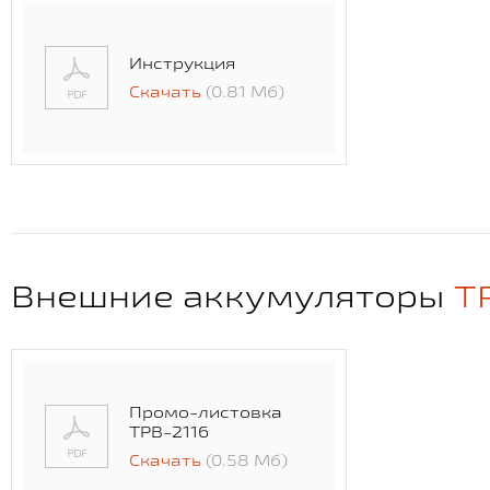
Инструкция
Скачать
(0.81 Мб)
Внешние аккумуляторы
T
Промо-листовка
TPB-2116
Скачать
(0.58 Мб)