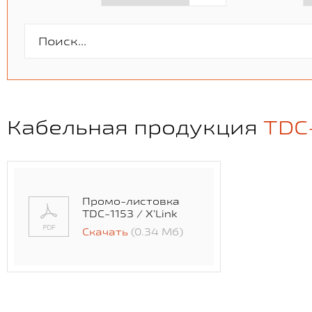
Кабельная продукция
TDС-
Промо-листовка
TDС-1153 / X’Link
Скачать
(0.34 Мб)