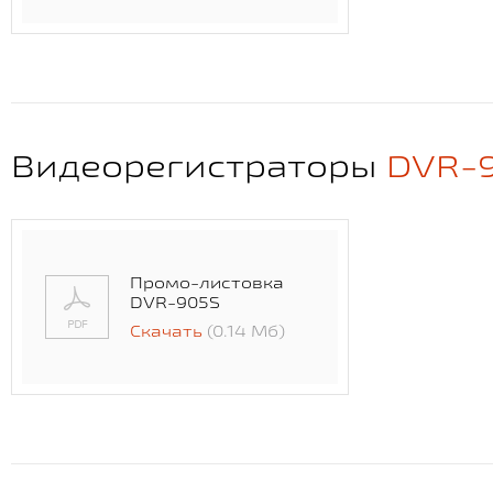
Видеорегистраторы
DVR-
Промо-листовка
DVR-905S
Скачать
(0.14 Мб)