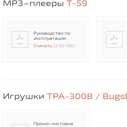
MP3–плееры
T-59
Руководство по
эксплуатации
Скачать
(2.82 Мб)
Игрушки
TPA-3008 / Bugs
Промо-листовка