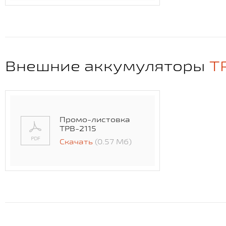
Внешние аккумуляторы
T
Промо-листовка
TPB-2115
Скачать
(0.57 Мб)