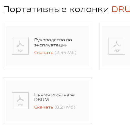
Портативные колонки
DR
Руководство по
эксплуатации
Скачать
(2.55 Мб)
Промо-листовка
DRUM
Скачать
(0.21 Мб)