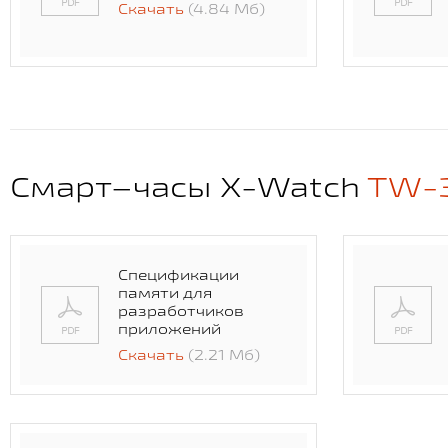
Скачать
(4.84 Мб)
Смарт–часы X-Watch
TW-
Спецификации
памяти для
разработчиков
приложений
Скачать
(2.21 Мб)