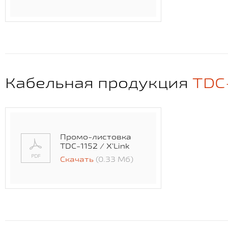
Кабельная продукция
TDC-
Промо-листовка
TDC-1152 / X’Link
Скачать
(0.33 Мб)