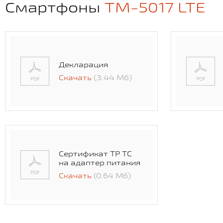
Смартфоны
TM-5017 LTE
Декларация
Скачать
(3.44 Мб)
Сертификат TP ТС
на адаптер питания
Скачать
(0.64 Мб)