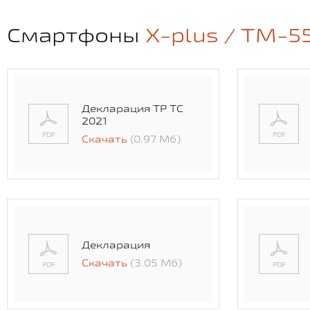
Смартфоны
X-plus / TM-5
Декларация ТР ТС
2021
Скачать
(0.97 Мб)
Декларация
Скачать
(3.05 Мб)