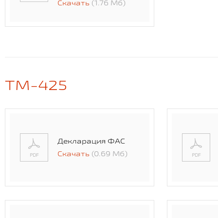
Скачать
(1.76 Мб)
TM-425
Декларация ФАС
Скачать
(0.69 Мб)