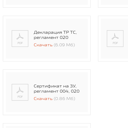
Декларация ТР ТС,
регламент 020
Скачать
(6.09 Мб)
Сертификат на ЗУ,
регламент 004, 020
Скачать
(0.86 Мб)