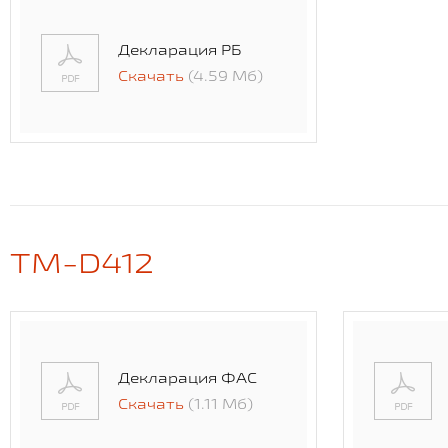
Декларация РБ
Скачать
(4.59 Мб)
TM-D412
Декларация ФАС
Скачать
(1.11 Мб)