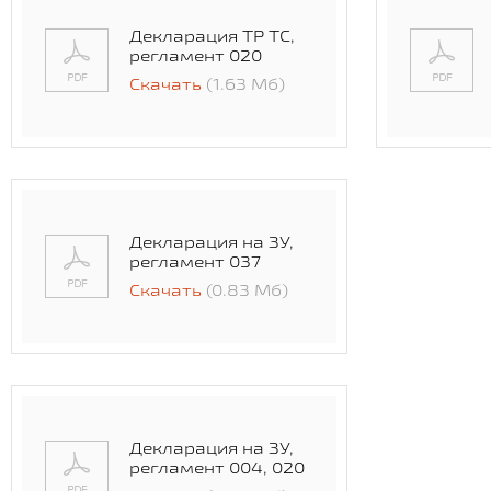
Декларация ТР ТС,
регламент 020
Скачать
(1.63 Мб)
Декларация на ЗУ,
регламент 037
Скачать
(0.83 Мб)
Декларация на ЗУ,
регламент 004, 020