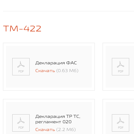
TM-422
Декларация ФАС
Скачать
(0.63 Мб)
Декларация ТР ТС,
регламент 020
Скачать
(2.2 Мб)