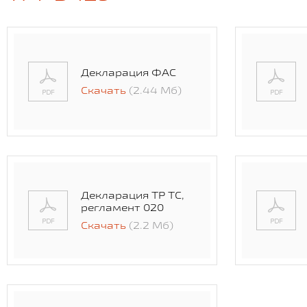
Декларация ФАС
Скачать
(2.44 Мб)
Декларация ТР ТС,
регламент 020
Скачать
(2.2 Мб)