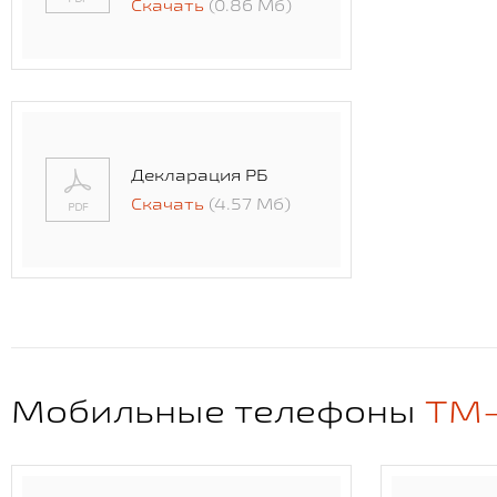
Скачать
(0.86 Мб)
Декларация РБ
Скачать
(4.57 Мб)
Мобильные телефоны
TM