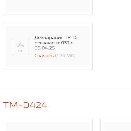
Декларация ТР ТС,
регламент 037 с
08.04.25
Скачать
(1.76 Мб)
TM-D424