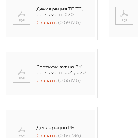
Декларация ТР ТС,
регламент 020
Скачать
(0.69 Мб)
Сертификат на ЗУ,
регламент 004, 020
Скачать
(0.66 Мб)
Декларация РБ
Скачать
(0.64 Мб)