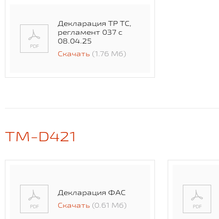
Декларация ТР ТС,
регламент 037 с
08.04.25
Скачать
(1.76 Мб)
TM-D421
Декларация ФАС
Скачать
(0.61 Мб)